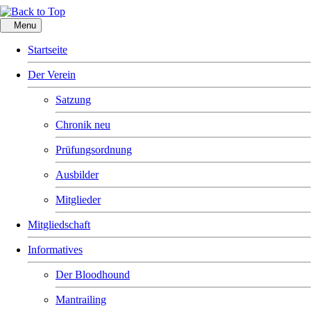
Menu
Startseite
Der Verein
Satzung
Chronik neu
Prüfungsordnung
Ausbilder
Mitglieder
Mitgliedschaft
Informatives
Der Bloodhound
Mantrailing