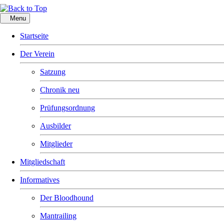
Menu
Startseite
Der Verein
Satzung
Chronik neu
Prüfungsordnung
Ausbilder
Mitglieder
Mitgliedschaft
Informatives
Der Bloodhound
Mantrailing