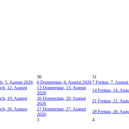
30
31
h, 5. August 2026
6
Donnerstag, 6. August 2026
7
Freitag, 7. Augus
ch, 12. August
13
Donnerstag, 13. August
14
Freitag, 14. Aug
2026
ch, 19. August
20
Donnerstag, 20. August
21
Freitag, 21. Aug
2026
ch, 26. August
27
Donnerstag, 27. August
28
Freitag, 28. Aug
2026
3
4