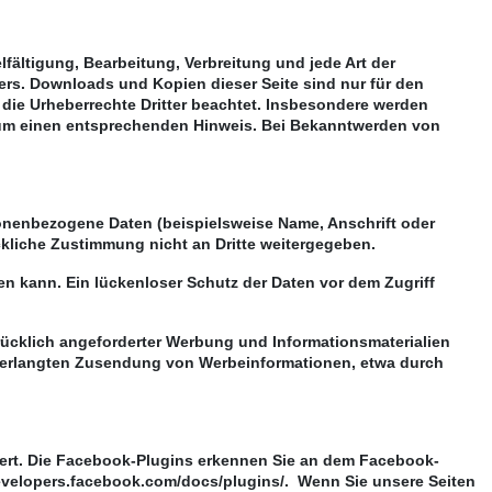
lfältigung, Bearbeitung, Verbreitung und jede Art der
ers. Downloads und Kopien dieser Seite sind nur für den
n die Urheberrechte Dritter beachtet. Insbesondere werden
ir um einen entsprechenden Hinweis. Bei Bekanntwerden von
onenbezogene Daten (beispielsweise Name, Anschrift oder
ückliche Zustimmung nicht an Dritte weitergegeben.
en kann. Ein lückenloser Schutz der Daten vor dem Zugriff
ücklich angeforderter Werbung und Informationsmaterialien
 unverlangten Zusendung von Werbeinformationen, etwa durch
riert. Die Facebook-Plugins erkennen Sie an dem Facebook-
/developers.facebook.com/docs/plugins/. Wenn Sie unsere Seiten