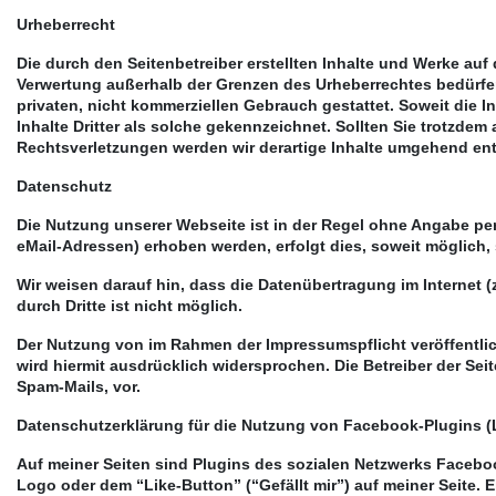
Urheberrecht
Die durch den Seitenbetreiber erstellten Inhalte und Werke auf
Verwertung außerhalb der Grenzen des Urheberrechtes bedürfen 
privaten, nicht kommerziellen Gebrauch gestattet. Soweit die In
Inhalte Dritter als solche gekennzeichnet. Sollten Sie trotzd
Rechtsverletzungen werden wir derartige Inhalte umgehend ent
Datenschutz
Die Nutzung unserer Webseite ist in der Regel ohne Angabe p
eMail-Adressen) erhoben werden, erfolgt dies, soweit möglich, 
Wir weisen darauf hin, dass die Datenübertragung im Internet (
durch Dritte ist nicht möglich.
Der Nutzung von im Rahmen der Impressumspflicht veröffentlic
wird hiermit ausdrücklich widersprochen. Die Betreiber der Se
Spam-Mails, vor.
Datenschutzerklärung für die Nutzung von Facebook-Plugins (
Auf meiner Seiten sind Plugins des sozialen Netzwerks Faceboo
Logo oder dem “Like-Button” (“Gefällt mir”) auf meiner Seite.