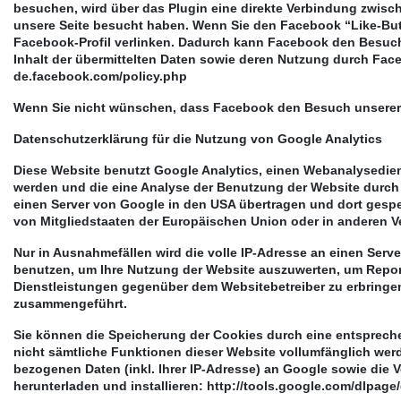
besuchen, wird über das Plugin eine direkte Verbindung zwisch
unsere Seite besucht haben. Wenn Sie den Facebook “Like-Butt
Facebook-Profil verlinken. Dadurch kann Facebook den Besuch 
Inhalt der übermittelten Daten sowie deren Nutzung durch Face
de.facebook.com/policy.php
Wenn Sie nicht wünschen, dass Facebook den Besuch unserer 
Datenschutzerklärung für die Nutzung von Google Analytics
Diese Website benutzt Google Analytics, einen Webanalysedien
werden und die eine Analyse der Benutzung der Website durch 
einen Server von Google in den USA übertragen und dort gespei
von Mitgliedstaaten der Europäischen Union oder in anderen 
Nur in Ausnahmefällen wird die volle IP-Adresse an einen Serv
benutzen, um Ihre Nutzung der Website auszuwerten, um Repor
Dienstleistungen gegenüber dem Websitebetreiber zu erbringen
zusammengeführt.
Sie können die Speicherung der Cookies durch eine entsprechen
nicht sämtliche Funktionen dieser Website vollumfänglich wer
bezogenen Daten (inkl. Ihrer IP-Adresse) an Google sowie die 
herunterladen und installieren: http://tools.google.com/dlpag