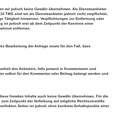
können wir jedoch keine Gewähr übernehmen. Als Diensteanbieter
0 TMG sind wir als Diensteanbieter jedoch nicht verpflichtet,
e Tätigkeit hinweisen. Verpflichtungen zur Entfernung oder
 ist jedoch erst ab dem Zeitpunkt der Kenntnis einer
gehend entfernen.
ks Bearbeitung der Anfrage sowie für den Fall, dass
herheit des Anbieters, falls jemand in Kommentaren und
ieter selbst für den Kommentar oder Beitrag belangt werden und
r diese fremden Inhalte auch keine Gewähr übernehmen. Für die
rden zum Zeitpunkt der Verlinkung auf mögliche Rechtsverstöße
verlinkten Seiten ist jedoch ohne konkrete Anhaltspunkte einer