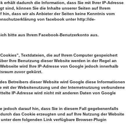
erhält dadurch die Information, dass Sie mit Ihrer IP-Adresse
 sind, können Sie die Inhalte unserer Seiten auf Ihrem
hin, dass wir als Anbieter der Seiten keine Kenntnis vom
tenschutzerklärung von facebook unter http://de-
ich bitte aus Ihrem Facebook-Benutzerkonto aus.
“Cookies”, Textdateien, die auf Ihrem Computer gespeichert
über Ihre Benutzung dieser Website werden in der Regel an
 Webseite wird Ihre IP-Adresse von Google jedoch innerhalb
tsraum zuvor gekürzt.
 des Betreibers dieser Website wird Google diese Informationen
re mit der Websitenutzung und der Internetnutzung verbundene
telte IP-Adresse wird nicht mit anderen Daten von Google
 jedoch darauf hin, dass Sie in diesem Fall gegebenenfalls
 durch das Cookie erzeugten und auf Ihre Nutzung der Website
s unter dem folgenden Link verfügbare Browser-Plugin